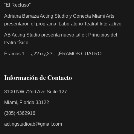
“El Recluso”
Adriana Barraza Acting Studio y Conecta Miami Arts
presentaron el programa ‘Laboratorio Teatral Interactivo’
AB Acting Studio presenta nuevo taller: Principios del
teatro físico
Éramos 1… ¿2? o ¿3?-.. ¡ÉRAMOS CUATRO!
Información de Contacto
3100 NW 72nd Ave Suite 127
Miami, Florida 33122
(305) 4362916
actingstudioab@gmail.com